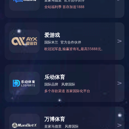
球磨设备
工矿电机车
生物质能发电燃料输送系统
EPC总承包方案
电气控制元件
循环经济领域
销售网络
装备实验能力

检测实验能力
装备制造能力