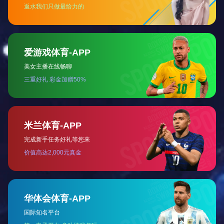
运行于国外市场的带式输送机
管状带式输送机
大倾角带式输送机
折叠式带式输送机
可伸缩式带式输送机
气垫式带式输送机
密闭皮带机
移置式带式输送机
带式输送机部件
+
滚筒
