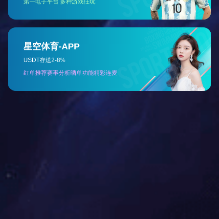
冷粘胶滚筒
铸胶滚筒
托辊
环保重型卸料车
清扫器
缓冲锁气器
缓冲床
防溢裙板
重型板式给料机
破碎机械
+