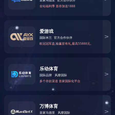
球磨设备
工矿电机车
生物质能发电燃料输送系统
EPC总承包方案
电气控制元件
循环经济领域
销售网络
装备实验能力

检测实验能力
装备制造能力