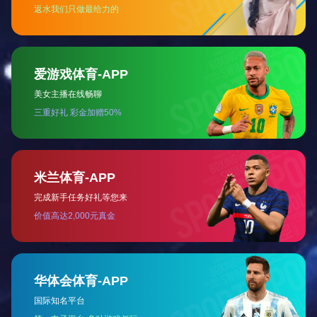
运行于国外市场的带式输送机
管状带式输送机
大倾角带式输送机
折叠式带式输送机
可伸缩式带式输送机
气垫式带式输送机
密闭皮带机
移置式带式输送机
带式输送机部件
+
滚筒
