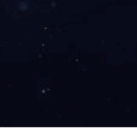
滚动轴承球磨机
溢流型球磨机
管磨机
棒磨机
高效回转式烘干机
工矿电机车
+
隔爆特殊型蓄电池电机车
蓄电池电机车
直流架线式工矿电机车
生物质能发电燃料输送系统