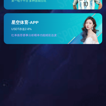
冷粘胶滚筒
铸胶滚筒
托辊
环保重型卸料车
清扫器
缓冲锁气器
缓冲床
防溢裙板
重型板式给料机
破碎机械
+