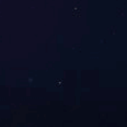
筛分机械
+
直线振动筛
圆振动筛
矿用单轴筛、双轴筛
破碎筛分联合机组
+
破碎筛分机组
球磨设备
+
紧凑型中心传动湿式脱硫球磨机
边缘传动湿式脱硫球磨机
湿式格子型球磨机