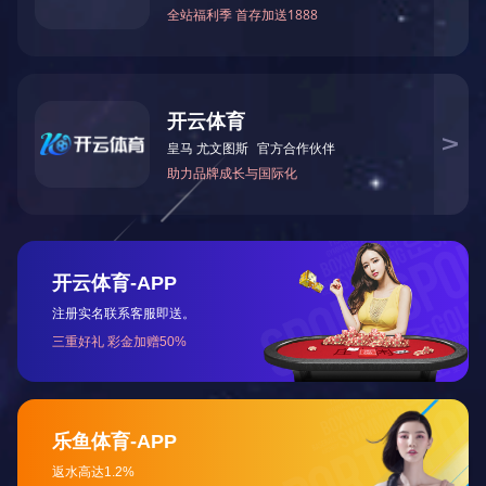
爱游戏（中国）
EN
产品与服务
产品与服务


爱游戏ayx官方网页备
+
通用型带式输送机

适用于港口码头的带式输送机
适用于冶金行业的带式输送机
适用于电力行业的带式输送机
适用于煤炭焦化行业的带式输送机