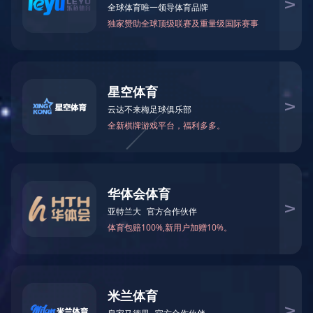
荣誉证书
新闻动态

公司新闻
行业新闻
产品与服务

爱游戏ayx官方网页备
带式输送机部件
重型板式给料机
破碎机械
筛分机械
破碎筛分联合机组